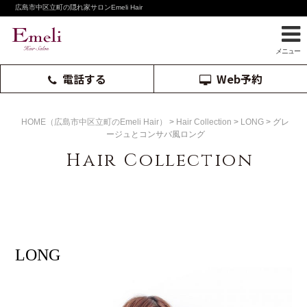
広島市中区立町の隠れ家サロンEmeli Hair
メニュー
電話する
Web予約
HOME（広島市中区立町のEmeli Hair）
>
Hair Collection
>
LONG
>
グレ
ージュとコンサバ風ロング
Hair Collection
LONG