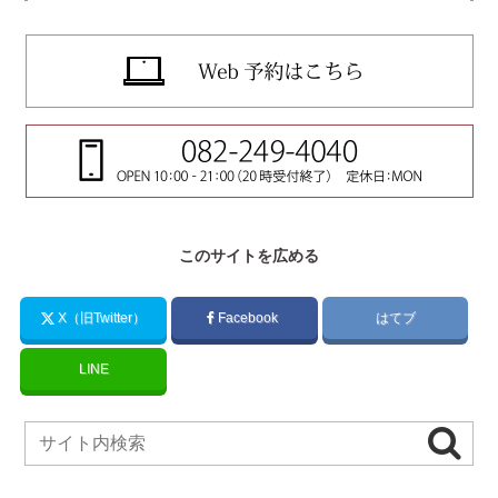
このサイトを広める
X（旧Twitter）
Facebook
はてブ
LINE