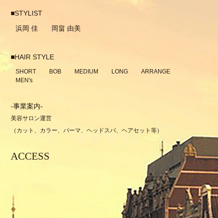
■STYLIST
浜岡 佳
岡畠 由美
■HAIR STYLE
SHORT
BOB
MEDIUM
LONG
ARRANGE
MEN's
-事業案内-
美容サロン運営
（カット、カラー、パーマ、ヘッドスパ、ヘアセット等）
ACCESS